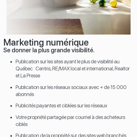
Marketing numérique
Se donner la plus
grande visibilité
.
Publication sur les sites ayant le plus de visibilité au
Québec :
Centris, RE/MAX local et international, Realtor
et La Presse
Publication sur les réseaux sociaux avec + de 15 000
abonnés
Publicités payantes et ciblées sur les réseaux
Votre propriété partagée par courriel à des acheteurs
ciblés
Publication de la propriété sur des sites web branchés