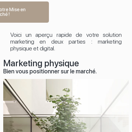
votre Mise en
ché !
Voici un aperçu rapide de votre solution
marketing en deux parties
: marketing
physique et digital.
Marketing physique
Bien vous positionner
sur le marché.