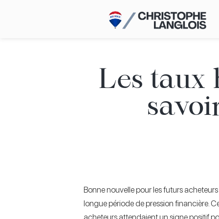
Les taux 
savoi
Bonne nouvelle pour les futurs acheteurs 
longue période de pression financière. Ce
acheteurs attendaient un signe positif pou