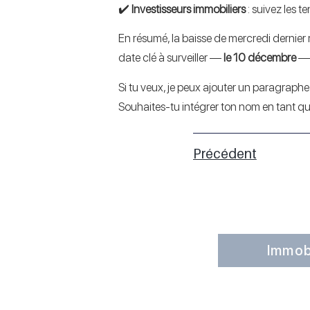
✔️
Investisseurs immobiliers
: suivez les t
En résumé, la baisse de mercredi dernier 
date clé à surveiller —
le 10 décembre
— l
Si tu veux, je peux ajouter un paragraphe 
Souhaites-tu intégrer ton nom en tant que
Précédent
Immobi