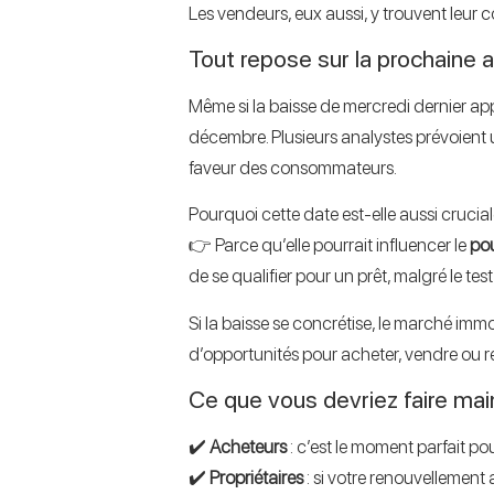
Les vendeurs, eux aussi, y trouvent leur c
Tout repose sur la prochaine
Même si la baisse de mercredi dernier appo
décembre. Plusieurs analystes prévoient
faveur des consommateurs.
Pourquoi cette date est-elle aussi crucial
👉 Parce qu’elle pourrait influencer le
pou
de se qualifier pour un prêt, malgré le tes
Si la baisse se concrétise, le marché imm
d’opportunités pour acheter, vendre ou r
Ce que vous devriez faire ma
✔️
Acheteurs
: c’est le moment parfait po
✔️
Propriétaires
: si votre renouvellement 