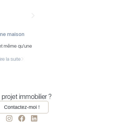
Mardi, juillet 28, 2026
une maison
Évaluation de propriété sans fra
vraie valeur avant de vendre
vant même qu'une
Vendre une propriété dans le Plat
question : combien vaut réellement 
ire la suite
 projet immobilier ?
Contactez-moi !