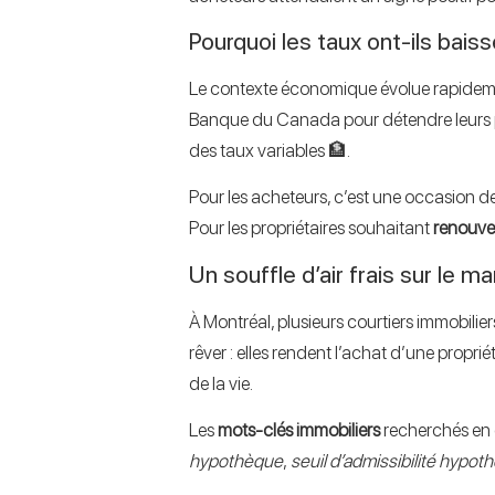
Pourquoi les taux ont-ils baiss
Le contexte économique évolue rapidement.
Banque du Canada pour détendre leurs pol
des taux variables 🏦.
Pour les acheteurs, c’est une occasion de
Pour les propriétaires souhaitant
renouve
Un souffle d’air frais sur le m
À Montréal, plusieurs courtiers immobili
rêver : elles rendent l’achat d’une propri
de la vie.
Les
mots-clés immobiliers
recherchés en
hypothèque
,
seuil d’admissibilité hypoth