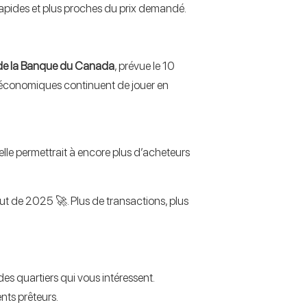
s rapides et plus proches du prix demandé.
 de la Banque du Canada
, prévue le 10
s économiques continuent de jouer en
elle permettrait à encore plus d’acheteurs
but de 2025 🚀. Plus de transactions, plus
des quartiers qui vous intéressent.
nts prêteurs.