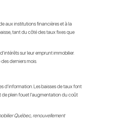
 aux institutions financières et à la
isse, tant du côté des taux fixes que
’intérêts sur leur emprunt immobilier.
é des derniers mois.
s d’information. Les baisses de taux font
nt de plein fouet l’augmentation du coût
obilier Québec
,
renouvellement