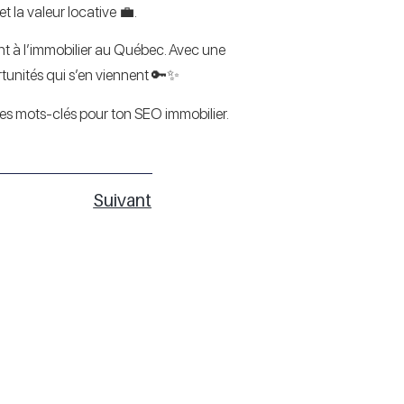
 la valeur locative 💼.
ent à l’immobilier au Québec. Avec une
ortunités qui s’en viennent 🔑✨
 les mots-clés pour ton SEO immobilier.
Suivant
Immobilier