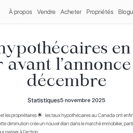
À propos
Vendre
Acheter
Propriétés
Blog
hypothécaires en 
r avant l’annonce
décembre
Statistiques
5 novembre 2025
et les propriétaires 🌟 : les taux hypothécaires au Canada ont enfin
tte diminution crée un nouvel élan dans le marché immobilier, part
r passer à l’action.