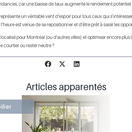
endances, car une baisse de taux augmente le rendement potentiel et
représente un véritable vent d’espoir pour tous ceux qui s’intéress
’heure est venue de se repositionner et d’être prêt à saisir les opp
localisé pour Montréal (ou d’autres villes) et optimiser encore plus
 courtier ou rester neutre ?
Articles apparentés
lier