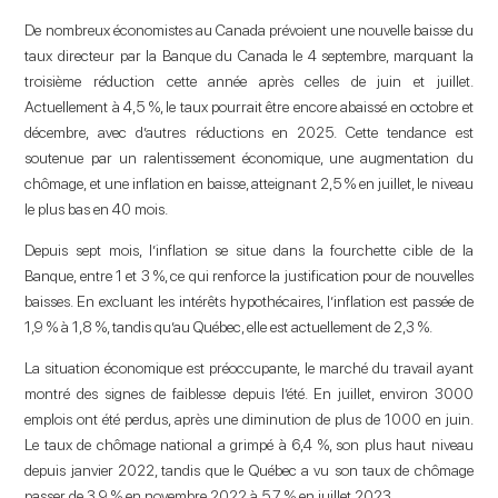
De nombreux économistes au Canada prévoient une nouvelle baisse du
taux directeur par la Banque du Canada le 4 septembre, marquant la
troisième réduction cette année après celles de juin et juillet.
Actuellement à 4,5 %, le taux pourrait être encore abaissé en octobre et
décembre, avec d’autres réductions en 2025. Cette tendance est
soutenue par un ralentissement économique, une augmentation du
chômage, et une inflation en baisse, atteignant 2,5 % en juillet, le niveau
le plus bas en 40 mois.
Depuis sept mois, l’inflation se situe dans la fourchette cible de la
Banque, entre 1 et 3 %, ce qui renforce la justification pour de nouvelles
baisses. En excluant les intérêts hypothécaires, l’inflation est passée de
1,9 % à 1,8 %, tandis qu’au Québec, elle est actuellement de 2,3 %.
La situation économique est préoccupante, le marché du travail ayant
montré des signes de faiblesse depuis l’été. En juillet, environ 3000
emplois ont été perdus, après une diminution de plus de 1000 en juin.
Le taux de chômage national a grimpé à 6,4 %, son plus haut niveau
depuis janvier 2022, tandis que le Québec a vu son taux de chômage
passer de 3,9 % en novembre 2022 à 5,7 % en juillet 2023.