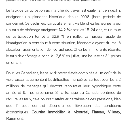
Le taux de participation au marché du travail est également en déclin,
atteignant un plancher historique depuis 1998 (hors période de
pandémie). Ce déclin est particulièrement visible chez les jeunes, avec
un taux de chômage atteignant 14,2 % chez les 15-24 ans, et un taux
de participation tombé à 62,9 % en juillet. La hausse rapide de
l’immigration a contribué à cette situation, l’économie ayant du mal à
absorber l’augmentation démographique. Chez les immigrants récents,
le taux de chômage a bondi à 12,6 % en juillet, une hausse de 3,1 points
en un an.
Pour les Canadiens, les taux d’intérêt élevés combinés à un coût de la
vie croissant augmentent les difficultés financières, surtout pour les 2,2
millions de ménages qui devront renouveler leur hypothèque cette
année et l’année prochaine. Si la Banque du Canada continue de
réduire les taux, cela pourrait atténuer certaines de ces pressions, bien
que l’impact complet dépendra de l’évolution des conditions
économiques.
Courtier immobilier à Montréal, Plateau, Villeray,
Rosemont.