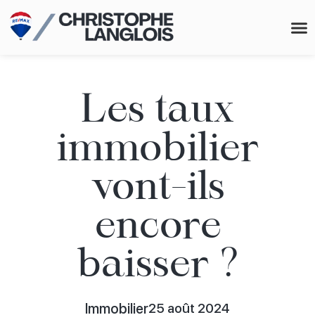
Me 
Les taux
immobilier
vont-ils
encore
baisser ?
Immobilier
25 août 2024