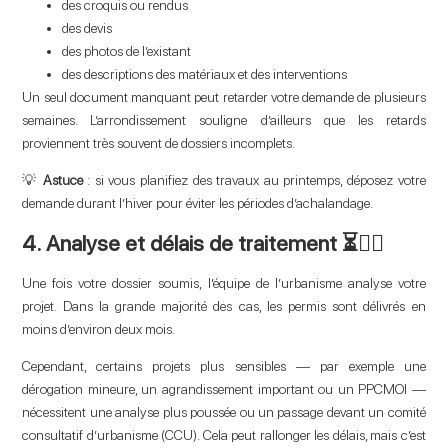
des croquis ou rendus
des devis
des photos de l’existant
des descriptions des matériaux et des interventions
Un seul document manquant peut retarder votre demande de plusieurs
semaines. L’arrondissement souligne d’ailleurs que les retards
proviennent très souvent de dossiers incomplets.
💡
Astuce
: si vous planifiez des travaux au printemps, déposez votre
demande durant l’hiver pour éviter les périodes d’achalandage.
4. Analyse et délais de traitement ⏳👷‍♀️
Une fois votre dossier soumis, l’équipe de l’urbanisme analyse votre
projet. Dans la grande majorité des cas, les permis sont délivrés en
moins d’environ deux mois.
Cependant, certains projets plus sensibles — par exemple une
dérogation mineure, un agrandissement important ou un PPCMOI —
nécessitent une analyse plus poussée ou un passage devant un comité
consultatif d’urbanisme (CCU). Cela peut rallonger les délais, mais c’est