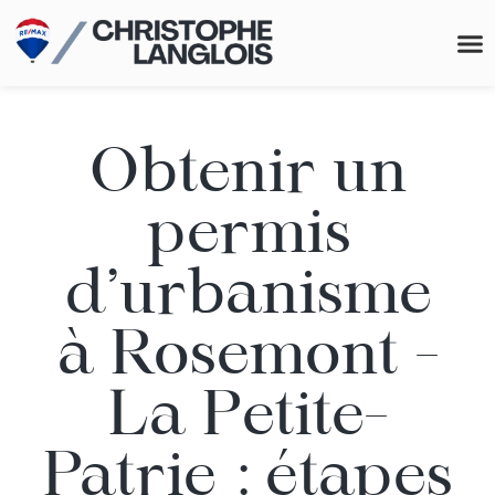
Me 
Obtenir un
permis
d’urbanisme
à Rosemont -
La Petite-
Patrie : étapes